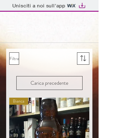
Unisciti a noi sull'app
ENOTECA BAR PATRIARCA
Filtra
Carica precedente
Bianca