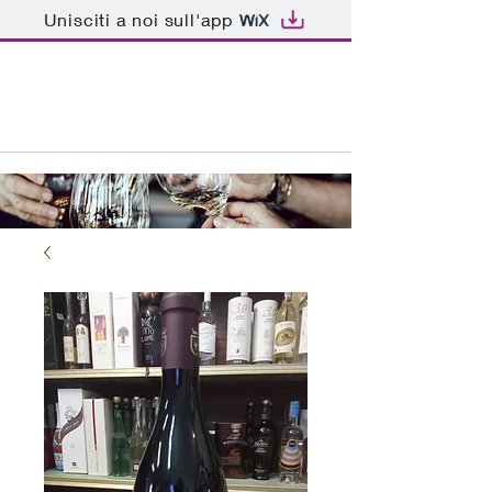
Unisciti a noi sull'app
ENOTECA BAR PATRIARCA