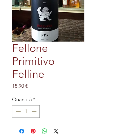
Fellone
Primitivo
Felline
Prezzo
18,90 €
Quantità
*