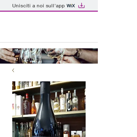
Unisciti a noi sull'app
ENOTECA BAR PATRIARCA