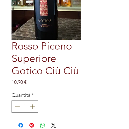
Rosso Piceno
Superiore
Gotico Ciù Ciù
Prezzo
10,90 €
Quantità
*