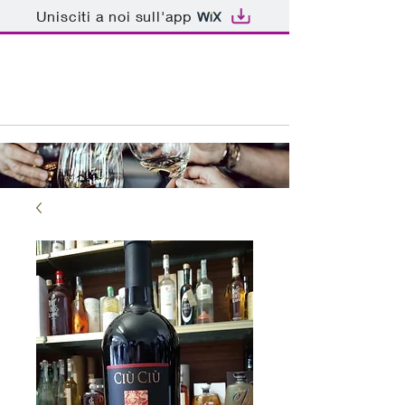
Unisciti a noi sull'app
ENOTECA BAR PATRIARCA