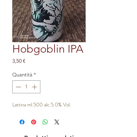
Hobgoblin IPA
Prezzo
3,50 €
Quantità
*
Lattina ml.500 alc.5.0% Vol.