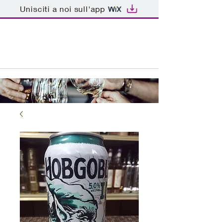
Unisciti a noi sull'app
ENOTECA BAR PATRIARCA