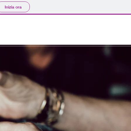
Inizia ora