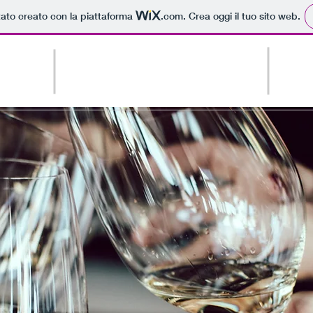
tato creato con la piattaforma
.com
. Crea oggi il tuo sito web.
ENOTECA BAR
pe
Altro
PATRIARCA