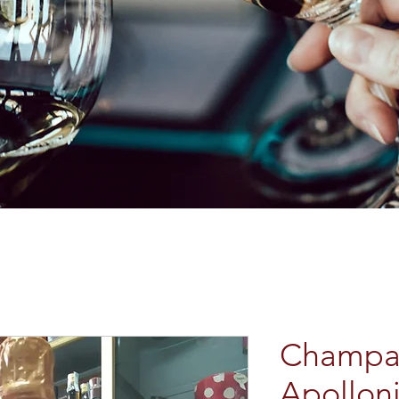
Champa
Apollon