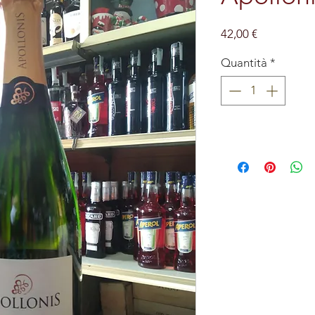
Prezzo
42,00 €
Quantità
*