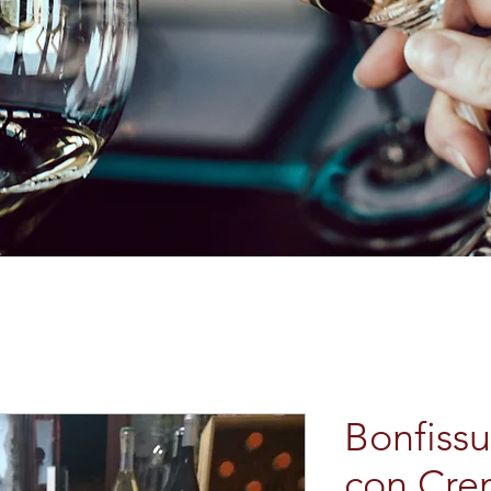
Bonfiss
con Cre