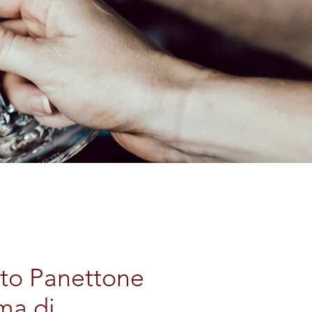
uto Panettone
ma di