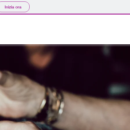
Inizia ora