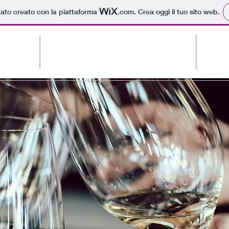
tato creato con la piattaforma
.com
. Crea oggi il tuo sito web.
ENOTECA BAR
pe
Altro
PATRIARCA