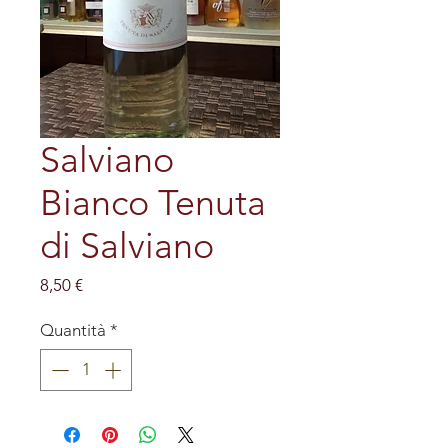
Salviano
Bianco Tenuta
di Salviano
Prezzo
8,50 €
Quantità
*