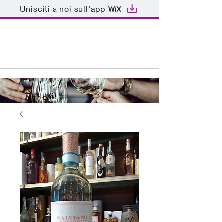
Unisciti a noi sull'app
ENOTECA BAR PATRIARCA