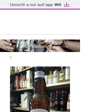
Unisciti a noi sull'app
ENOTECA BAR PATRIARCA