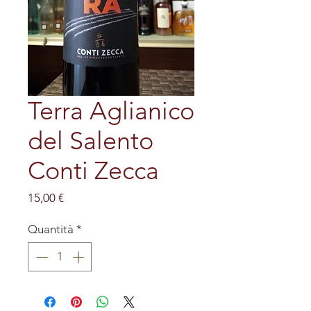
Terra Aglianico
del Salento
Conti Zecca
Prezzo
15,00 €
Quantità
*