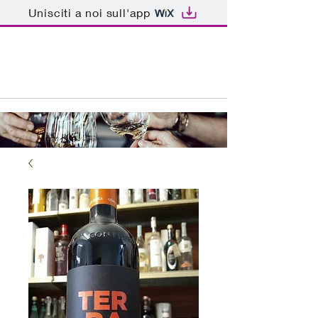
Unisciti a noi sull'app
ENOTECA BAR PATRIARCA