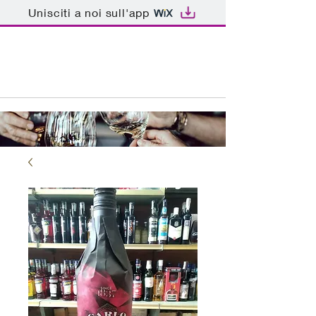
Unisciti a noi sull'app
ENOTECA BAR PATRIARCA