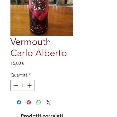
Vermouth
Carlo Alberto
Prezzo
15,00 €
Quantità
*
Prodotti correlati