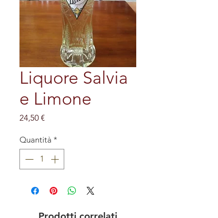
Liquore Salvia
e Limone
Prezzo
24,50 €
Quantità
*
Prodotti correlati