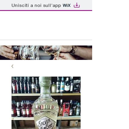
Unisciti a noi sull'app
ENOTECA BAR PATRIARCA