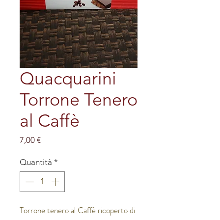
Quacquarini
Torrone Tenero
al Caffè
Prezzo
7,00 €
Quantità
*
Torrone tenero al Caffè ricoperto di 