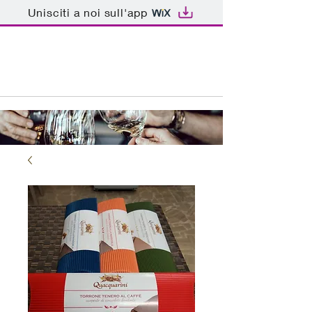
Unisciti a noi sull'app
ENOTECA BAR PATRIARCA