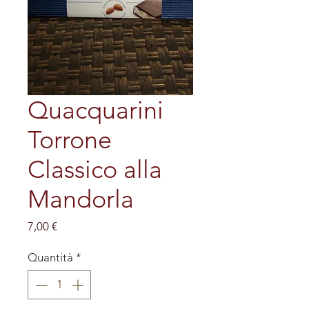
Quacquarini
Torrone
Classico alla
Mandorla
Prezzo
7,00 €
Quantità
*