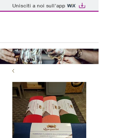
Unisciti a noi sull'app
ENOTECA BAR PATRIARCA