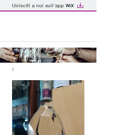
Unisciti a noi sull'app
ENOTECA BAR PATRIARCA